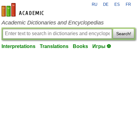
RU
DE
ES
FR
en-academic.com
Academic Dictionaries and Encyclopedias
Search!
Interpretations
Translations
Books
Игры ⚽