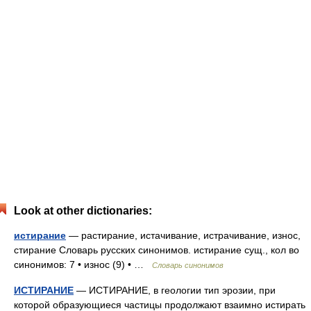
Look at other dictionaries:
истирание
— растирание, истачивание, истрачивание, износ,
стирание Словарь русских синонимов. истирание сущ., кол во
синонимов: 7 • износ (9) • …
Словарь синонимов
ИСТИРАНИЕ
— ИСТИРАНИЕ, в геологии тип эрозии, при
которой образующиеся частицы продолжают взаимно истирать