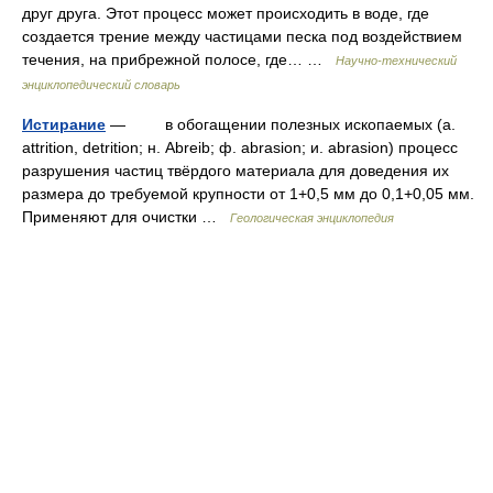
друг друга. Этот процесс может происходить в воде, где
создается трение между частицами песка под воздействием
течения, на прибрежной полосе, где… …
Научно-технический
энциклопедический словарь
Истирание
— в обогащении полезных ископаемыx (a.
attrition, detrition; н. Abreib; ф. abrasion; и. abrasion) процесс
разрушения частиц твёрдого материала для доведения их
размера до требуемой крупности от 1+0,5 мм до 0,1+0,05 мм.
Применяют для очистки …
Геологическая энциклопедия